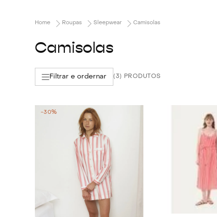
Roupas
Sleepwear
Camisolas
Camisolas
Filtrar e ordernar
3
-
30%