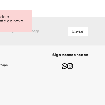
ndo o
ente de novo
Enviar
Siga nossas redes
atsapp
r