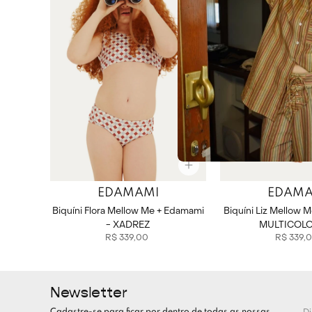
EDAMAMI
EDAMA
Biquíni Flora Mellow Me + Edamami
Biquíni Liz Mellow 
- XADREZ
MULTICOL
R$
339
,
00
R$
339
,
0
Newsletter