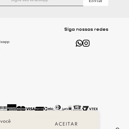
Enviar
Siga nossas redes
atsapp
r
 você
ACEITAR