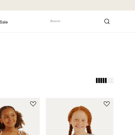
5% DE DES
Buscar
Sale