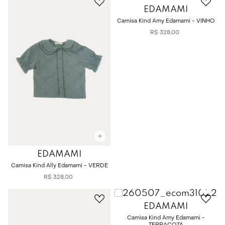
EDAMAMI
Camisa Kind Amy Edamami - VINHO
R$
328
,
00
EDAMAMI
Camisa Kind Ally Edamami - VERDE
R$
328
,
00
EDAMAMI
Camisa Kind Amy Edamami -