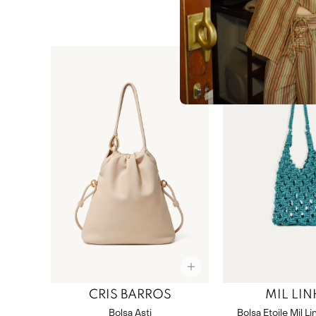
CRIS BARROS
MIL LI
Bolsa Asti
Bolsa Etoile Mil Linhas - AZUL