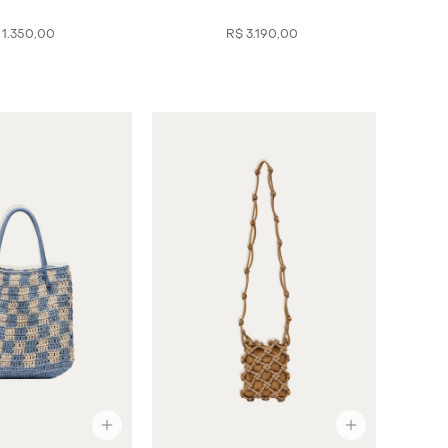
1
.
350
,
00
R$
3
.
190
,
00