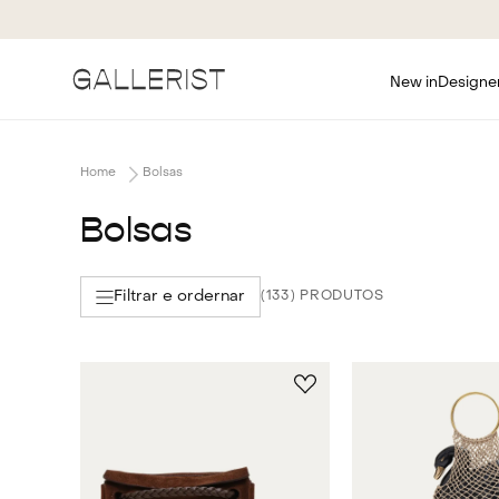
New in
Designe
Bolsas
Bolsas
Filtrar e ordernar
133