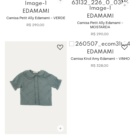
EDAMAMI
EDAMAMI
Camisa Petit Ally Edamami - VERDE
Camisa Petit Ally Edamami -
R$
290
,
00
MOSTARDA
R$
290
,
00
EDAMAMI
Camisa Kind Amy Edamami - VINHO
R$
328
,
00