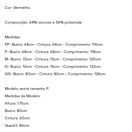
Cor: Vermelho.
Composição: 64% viscose e 36% poliamida.
Medidas:
PP- Busto: 64cm - Cintura: 64cm - Comprimento: 116cm.
P- Busto: 68cm - Cintura: 68cm - Comprimento: 118cm.
M- Busto: 72cm - Cintura: 72cm - Comprimento: 120cm.
G- Busto: 76cm - Cintura: 76cm - Comprimento: 122cm.
GG- Busto: 80cm - Cintura: 80cm - Comprimento: 124cm.
Modelo veste tamanho P.
Medidas da Modelo:
Altura: 1.75cm
Busto: 80cm
Cintura: 60cm
Quadril: 86cm