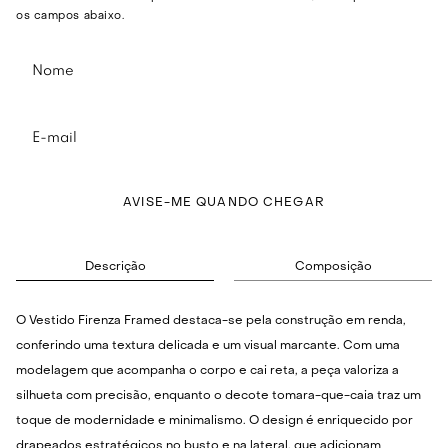
os campos abaixo.
AVISE-ME QUANDO CHEGAR
Descrição
Composição
O Vestido Firenza Framed destaca-se pela construção em renda,
conferindo uma textura delicada e um visual marcante. Com uma
modelagem que acompanha o corpo e cai reta, a peça valoriza a
silhueta com precisão, enquanto o decote tomara-que-caia traz um
toque de modernidade e minimalismo. O design é enriquecido por
drapeados estratégicos no busto e na lateral, que adicionam