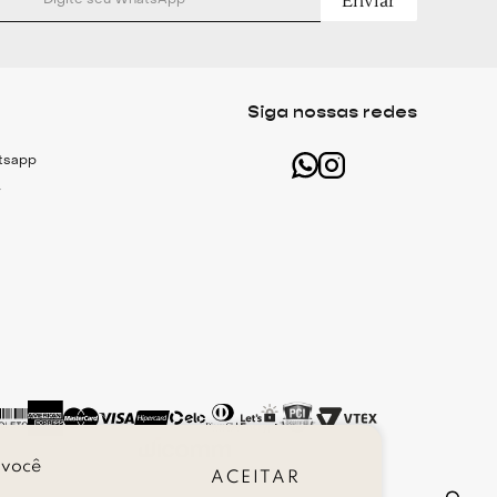
Enviar
Siga nossas redes
atsapp
r
 você
ACEITAR