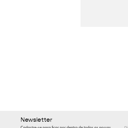
Newsletter
Cadastre-se para ficar por dentro de todas as nossas