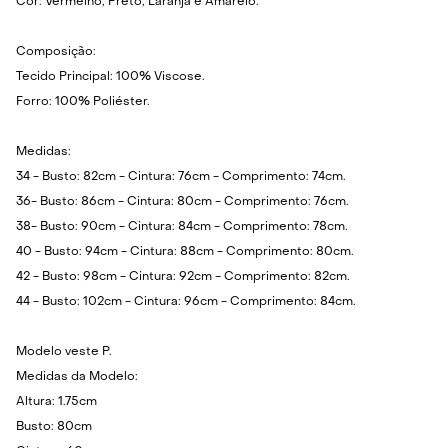
Cor: Vermelho, Preto, Laranja e Amarelo.
Composição:
Tecido Principal: 100% Viscose.
Forro: 100% Poliéster.
Medidas:
34 - Busto: 82cm - Cintura: 76cm - Comprimento: 74cm.
36- Busto: 86cm - Cintura: 80cm - Comprimento: 76cm.
38- Busto: 90cm - Cintura: 84cm - Comprimento: 78cm.
40 - Busto: 94cm - Cintura: 88cm - Comprimento: 80cm.
42 - Busto: 98cm - Cintura: 92cm - Comprimento: 82cm.
44 - Busto: 102cm - Cintura: 96cm - Comprimento: 84cm.
Modelo veste P.
Medidas da Modelo:
Altura: 1.75cm
Busto: 80cm