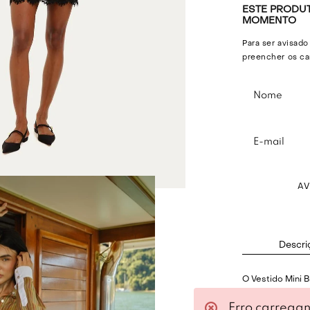
ESTE PRODUT
MOMENTO
Para ser avisado
preencher os ca
A
Descri
O Vestido Mini B
estrutura e mo
Erro carrega