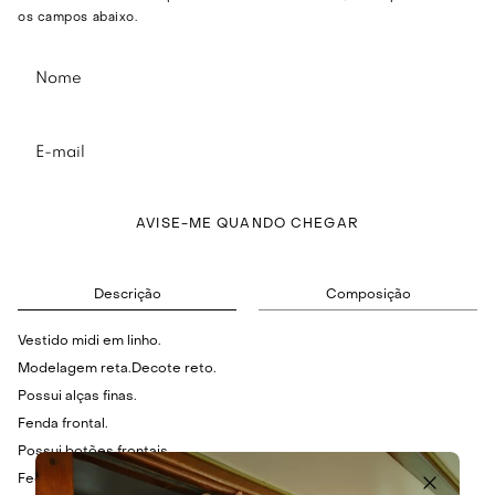
os campos abaixo.
AVISE-ME QUANDO CHEGAR
Descrição
Composição
Vestido midi em linho.
Modelagem reta.Decote reto.
Possui alças finas.
Fenda frontal.
Possui botões frontais.
Fechamento posterior por zíper invisível.