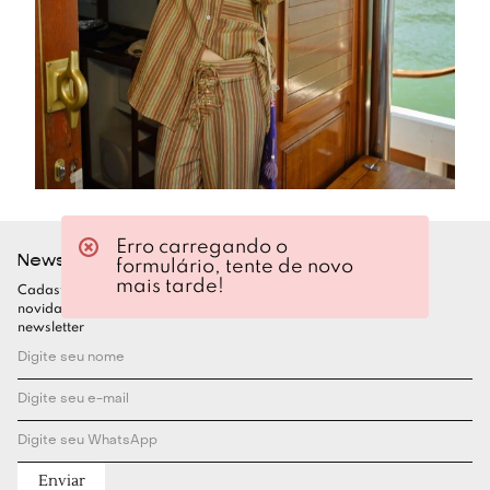
Erro carregando o
Newsletter
formulário, tente de novo
mais tarde!
Cadastre-se para ficar por dentro de todas as nossas
novidades. Garanta seu desconto assinando nossa
newsletter
Enviar