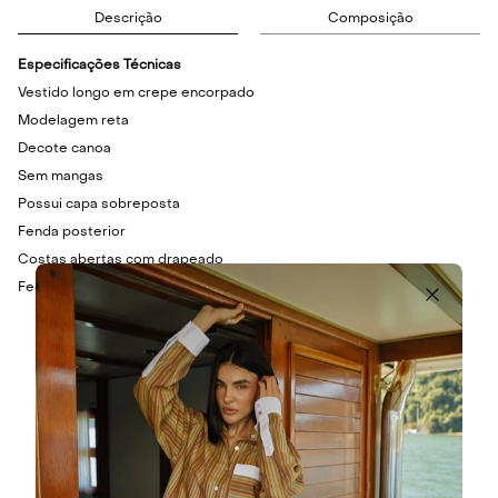
Descrição
Composição
Especificações Técnicas
Vestido longo em crepe encorpado
Modelagem reta
Decote canoa
Sem mangas
Possui capa sobreposta
Fenda posterior
Costas abertas com drapeado
Fechamento em zíper invisível