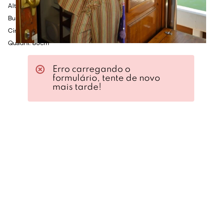
Altura: 1.75cm
Busto: 80cm
Cintura: 60cm
Quadril: 86cm
Erro carregando o
formulário, tente de novo
mais tarde!