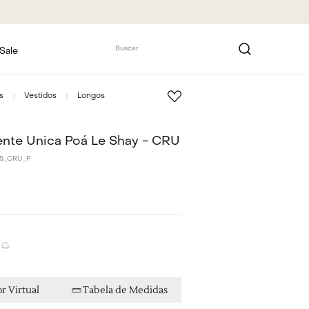
Buscar
Sale
s
Vestidos
Longos
ente Única Poá Le Shay - CRU
5_CRU_P
G
r Virtual
Tabela de Medidas