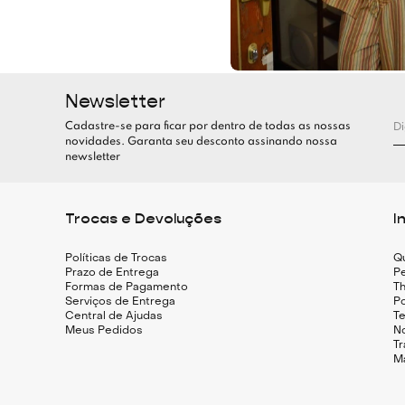
Newsletter
Cadastre-se para ficar por dentro de todas as nossas
novidades. Garanta seu desconto assinando nossa
newsletter
Trocas e Devoluções
I
Políticas de Trocas
Q
Prazo de Entrega
Pe
Formas de Pagamento
Th
Serviços de Entrega
Po
Central de Ajudas
T
Meus Pedidos
N
T
M