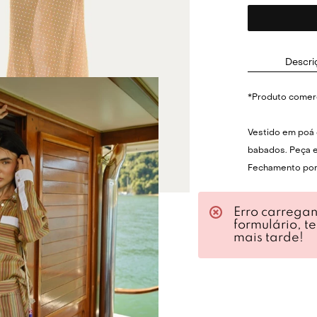
Descri
*Produto comerc
Vestido em poá 
babados. Peça e
Fechamento por
Erro carrega
formulário, t
mais tarde!