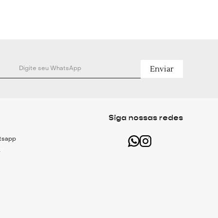
Enviar
Siga nossas redes
atsapp
r