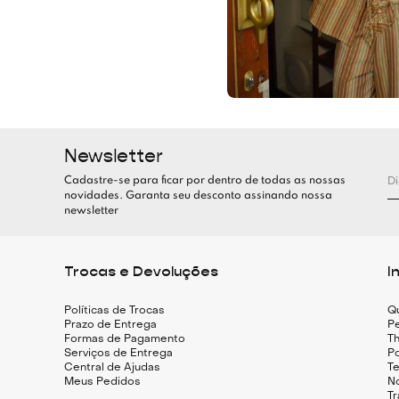
Newsletter
Cadastre-se para ficar por dentro de todas as nossas
novidades. Garanta seu desconto assinando nossa
newsletter
Trocas e Devoluções
I
Políticas de Trocas
Q
Prazo de Entrega
Pe
Formas de Pagamento
Th
Serviços de Entrega
Po
Central de Ajudas
T
Meus Pedidos
N
T