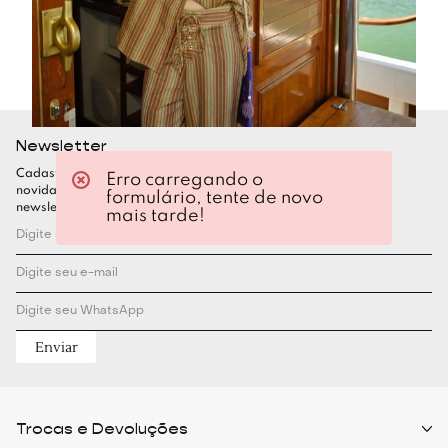
Newsletter
Cadastre-se para ficar por dentro de todas as nossas
Erro carregando o
novidades. Garanta seu desconto assinando nossa
formulário, tente de novo
newsletter
mais tarde!
Enviar
Trocas e Devoluções