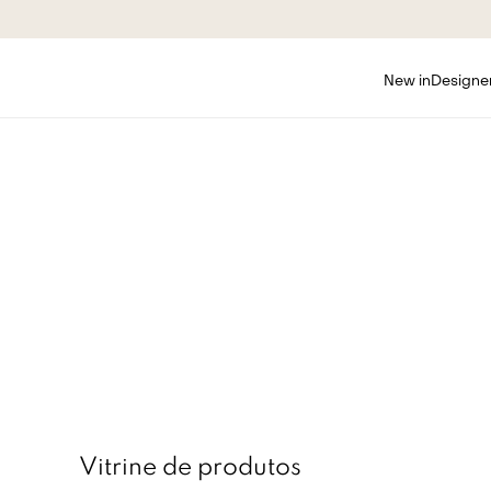
New in
Designe
Vitrine de produtos