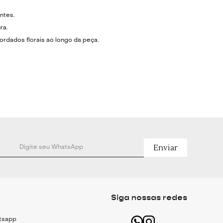
ntes.
ra.
ordados florais ao longo da peça.
 de fivela com elástico.
al em zíper invisível.
dália dourada para look casual chique.
 Dourado.
% Algodão e 20% Poliéster.
Enviar
m - Cintura: 72cm - Comprimento: 146cm.
m - Cintura: 76cm - Comprimento: 148cm.
cm - Cintura: 80cm - Comprimento: 150cm.
Siga nossas redes
cm - Cintura: 84cm - Comprimento: 152cm.
cm - Cintura: 88cm - Comprimento: 154cm.
atsapp