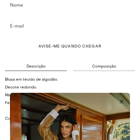
AVISE-ME QUANDO CHEGAR
Descrição
Composição
Blusa em tecido de algodão.
Decote redondo.
Manga bufante com elástico no punho.
Fechamento por botões no decote costas.
Composição: 100% Algodão.