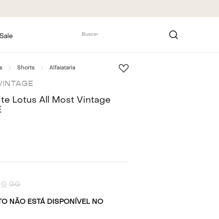
Buscar
Sale
s
Shorts
Alfaiataria
VINTAGE
te Lotus All Most Vintage
E
G
GG
O NÃO ESTÁ DISPONÍVEL NO