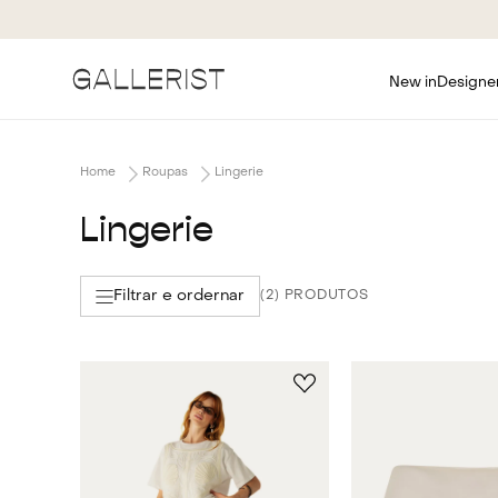
New in
Designe
Roupas
Lingerie
Lingerie
Filtrar e ordernar
2