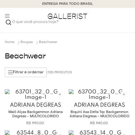
ENTREGA PARA TODO BRASIL
O que você procura hoje?
Roupas
Beachwear
Beachwear
Filtrar e ordernar
125
ADRIANA DEGREAS
ADRIANA DEGREAS
Maiô Alças Backgammon Adriana
Biquini Asa Delta Tqc Backgammon
Degreas - MULTICOLORIDO
Adriana Degreas - MULTICOLORIDO
R$
990
,
00
R$
940
,
00