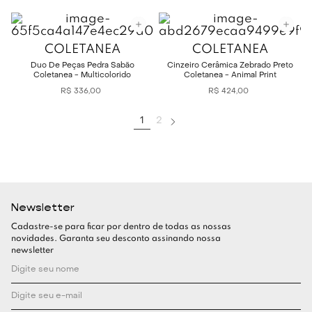
COLETANEA
COLETANEA
Duo De Peças Pedra Sabão
Cinzeiro Cerâmica Zebrado Preto
Coletanea - Multicolorido
Coletanea - Animal Print
R$
336
,
00
R$
424
,
00
1
2
Newsletter
Cadastre-se para ficar por dentro de todas as nossas
novidades. Garanta seu desconto assinando nossa
newsletter