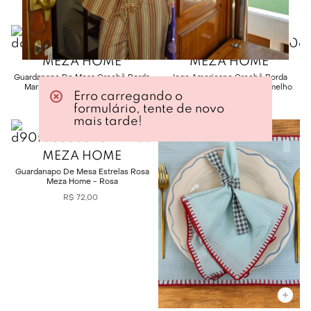
R$
88
,
00
R$
88
,
00
MEZA HOME
MEZA HOME
Guardanapo De Mesa Crochê Borda
Jogo Americano Crochê Borda
Marinho Meza Home - Marinho
Vermelha Meza Home - Vermelho
Erro carregando o
R$
72
,
00
R$
88
,
00
formulário, tente de novo
mais tarde!
MEZA HOME
Guardanapo De Mesa Estrelas Rosa
Meza Home - Rosa
R$
72
,
00