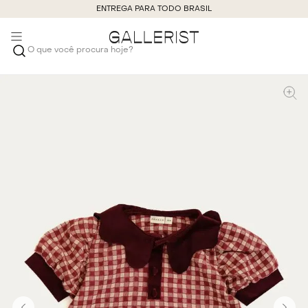
ENTREGA PARA TODO BRASIL
O que você procura hoje?