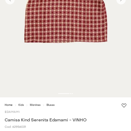
Kids
Meninas
Blusas
EDAMAMI
Camisa Kind Serenita Edamami - VINHO
Cod:
62956031