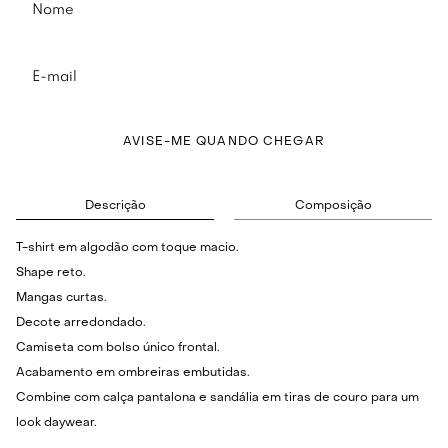
AVISE-ME QUANDO CHEGAR
Descrição
Composição
T-shirt em algodão com toque macio.
Shape reto.
Mangas curtas.
Decote arredondado.
Camiseta com bolso único frontal.
Acabamento em ombreiras embutidas.
Combine com calça pantalona e sandália em tiras de couro para um
look daywear.