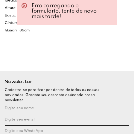
Medidas da Modelo:
Erro carregando o
Altura: 1.75cm
formulário, tente de novo
mais tarde!
Busto: 80cm
Cintura: 60cm
Quadril: 86cm
Newsletter
Cadastre-se para ficar por dentro de todas as nossas
novidades. Garanta seu desconto assinando nossa
newsletter