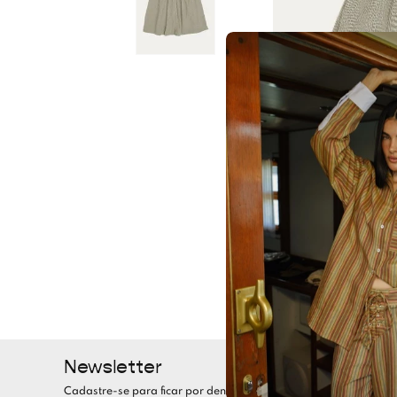
Newsletter
Cadastre-se para ficar por dentro de todas as nossas