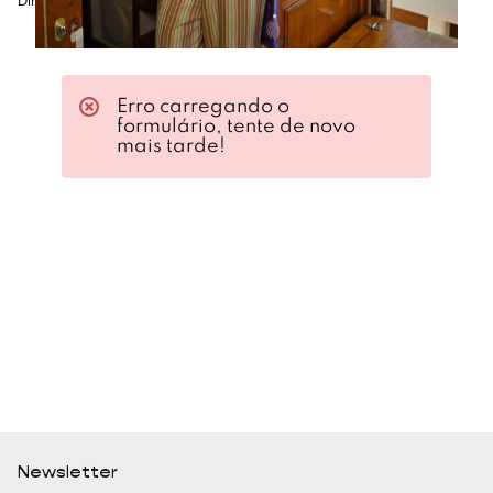
Dimensões: 15 x 8 cm
Erro carregando o
formulário, tente de novo
mais tarde!
Newsletter