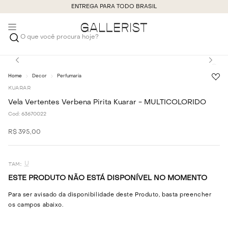
ENTREGA PARA TODO BRASIL
O que você procura hoje?
Decor
Perfumaria
KUARAR
Vela Vertentes Verbena Pirita Kuarar - MULTICOLORIDO
Cod:
63670022
R$
395
,
00
U
ESTE PRODUTO NÃO ESTÁ DISPONÍVEL NO MOMENTO
Para ser avisado da disponibilidade deste Produto, basta preencher
os campos abaixo.