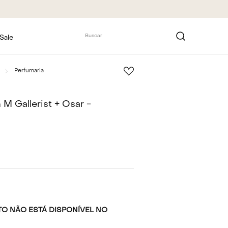
Buscar
Sale
Perfumaria
 M Gallerist + Osar -
O NÃO ESTÁ DISPONÍVEL NO