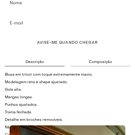
AVISE-ME QUANDO CHEGAR
Descrição
Composição
Blusa em tricot com toque extremamente macio.
Modelagem reta e shape ajustado.
Gola alta.
Mangas longas.
Punhos ajustados.
Trama fechada.
Detalhe em broches removíveis.
Não possui fechamento.