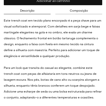
Adicionar ao carrinho
Descrição
Composição
Este trench coat em tecido plano encorpado é a peça chave para um
visual sofisticado e atemporal. Com detalhes em sarja bege e faixas
martingale elegantes na gola e no ombro, ele exala um charme
clássico. O fechamento frontal em botão tartaruga complementa o
design, enquanto a faixa com fivela em mesmo tecido na cintura
define a silhueta com maestria. Perfeito para adicionar um toque de
elegância e versatilidade a qualquer produção.
Para um look que transita do casual ao elegante, combine este
trench coat com peças de alfaiataria em tons neutros ou jeans de
lavagem escura. Nos pés, botas de cano alto ou scarpins alongam a
silhueta, enquanto tênis brancos conferem um toque despojado.
Adicione uma echarpe de seda ou uma bolsa estruturada para refinar
o conjunto, adaptando-o a diferentes temperaturas e ocasiões.