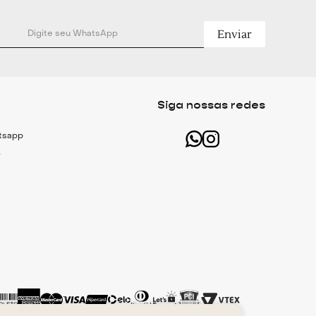
Enviar
Siga nossas redes
atsapp
r