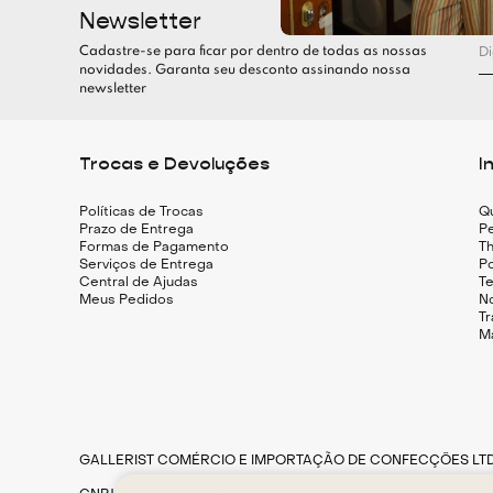
Newsletter
Cadastre-se para ficar por dentro de todas as nossas
novidades. Garanta seu desconto assinando nossa
newsletter
Trocas e Devoluções
I
Políticas de Trocas
Q
Prazo de Entrega
Pe
Formas de Pagamento
Th
Serviços de Entrega
Po
Central de Ajudas
T
Meus Pedidos
N
T
M
GALLERIST COMÉRCIO E IMPORTAÇÃO DE CONFECÇÕES LT