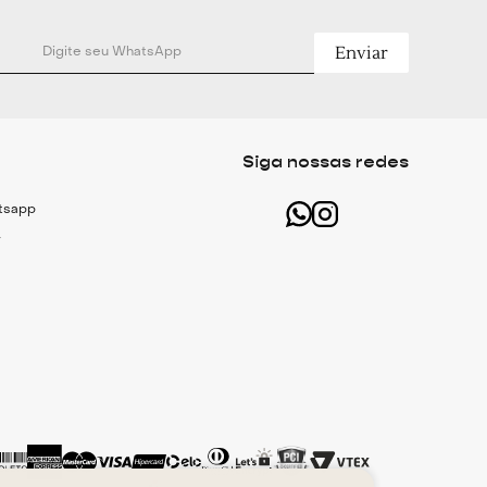
Enviar
Siga nossas redes
atsapp
r