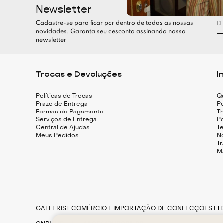
Newsletter
Cadastre-se para ficar por dentro de todas as nossas
novidades. Garanta seu desconto assinando nossa
newsletter
Trocas e Devoluções
I
Políticas de Trocas
Q
Prazo de Entrega
Pe
Formas de Pagamento
Th
Serviços de Entrega
Po
Central de Ajudas
T
Meus Pedidos
N
T
M
GALLERIST COMÉRCIO E IMPORTAÇÃO DE CONFECÇÕES LT