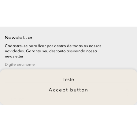
Newsletter
Cadastre-se para ficar por dentro de todas as nossas
novidades. Garanta seu desconto assinando nossa
newsletter
teste
Accept button
Enviar
Trocas e Devoluções
Políticas de Trocas