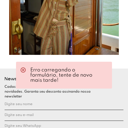
Erro carregando o
formulário, tente de novo
Newsletter
mais tarde!
Cadastre-se para ficar por dentro de todas as nossas
novidades. Garanta seu desconto assinando nossa
newsletter