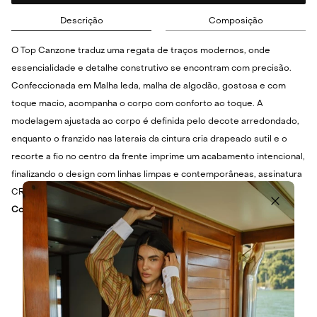
Descrição
Composição
O Top Canzone traduz uma regata de traços modernos, onde
essencialidade e detalhe construtivo se encontram com precisão.
Confeccionada em Malha Ieda, malha de algodão, gostosa e com
toque macio, acompanha o corpo com conforto ao toque. A
modelagem ajustada ao corpo é definida pelo decote arredondado,
enquanto o franzido nas laterais da cintura cria drapeado sutil e o
recorte a fio no centro da frente imprime um acabamento intencional,
finalizando o design com linhas limpas e contemporâneas, assinatura
CRIS BARROS.
Cor:
COSMOPOLITAN