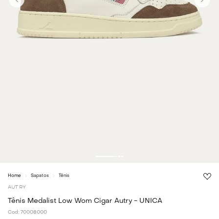
Sapatos
Tênis
AUTRY
Tênis Medalist Low Wom Cigar Autry - UNICA
Cod:
70008000