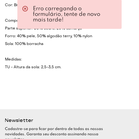
Cor: Branco e marrom.
Erro carregando o
formulário, tente de novo
mais tarde!
Composição:
Parte superior: 80% couro, 20% camurça
Forro: 40% pele, 50% algodão terry, 10% nylon
Sola: 100% borracha
Medidas:
TU - Altura da sola: 2,5-3,5 cm.
Newsletter
Cadastre-se para ficar por dentro de todas as nossas
novidades. Garanta seu desconto assinando nossa