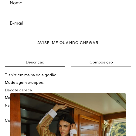
AVISE-ME QUANDO CHEGAR
Descrição
Composição
T-shirt em malha de algodão.
Modelagem cropped.
Decote careca.
Mangas curtas.
Não possui fechamento.
Composição: 100% Algodão.