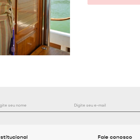
nstitucional
Fale conosco