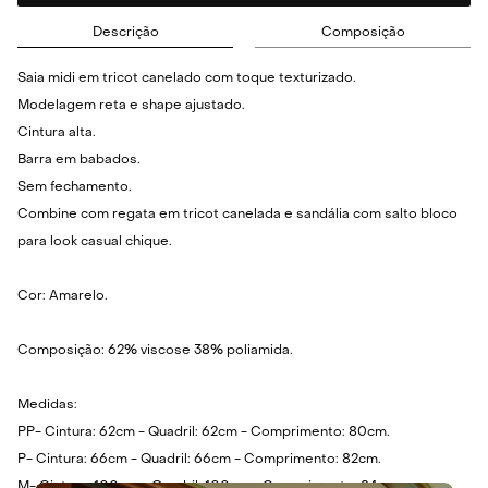
Descrição
Composição
Saia midi em tricot canelado com toque texturizado.
Modelagem reta e shape ajustado.
Cintura alta.
Barra em babados.
Sem fechamento.
Combine com regata em tricot canelada e sandália com salto bloco
para look casual chique.
Cor: Amarelo.
Composição: 62% viscose 38% poliamida.
Medidas:
PP- Cintura: 62cm - Quadril: 62cm - Comprimento: 80cm.
P- Cintura: 66cm - Quadril: 66cm - Comprimento: 82cm.
M- Cintura: 100cm - Quadril: 100cm - Comprimento: 84cm.