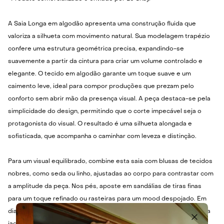
A Saia Longa em algodão apresenta uma construção fluida que
valoriza a silhueta com movimento natural. Sua modelagem trapézio
confere uma estrutura geométrica precisa, expandindo-se
suavemente a partir da cintura para criar um volume controlado e
elegante. O tecido em algodão garante um toque suave e um
caimento leve, ideal para compor produções que prezam pelo
conforto sem abrir mão da presença visual. A peça destaca-se pela
simplicidade do design, permitindo que o corte impecável seja o
protagonista do visual. O resultado é uma silhueta alongada e
sofisticada, que acompanha o caminhar com leveza e distinção.
Para um visual equilibrado, combine esta saia com blusas de tecidos
nobres, como seda ou linho, ajustadas ao corpo para contrastar com
a amplitude da peça. Nos pés, aposte em sandálias de tiras finas
para um toque refinado ou rasteiras para um mood despojado. Em
dias de temperatura amena, adicione um blazer estruturado ou uma