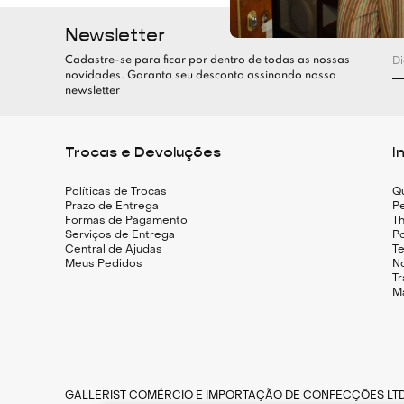
Newsletter
Cadastre-se para ficar por dentro de todas as nossas
novidades. Garanta seu desconto assinando nossa
newsletter
Trocas e Devoluções
I
Políticas de Trocas
Q
Prazo de Entrega
Pe
Formas de Pagamento
Th
Serviços de Entrega
Po
Central de Ajudas
T
Meus Pedidos
N
T
M
GALLERIST COMÉRCIO E IMPORTAÇÃO DE CONFECÇÕES LT