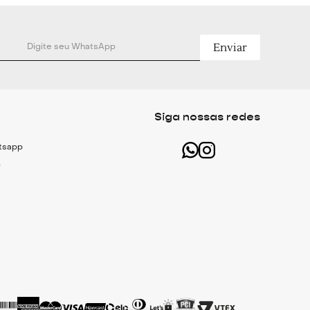
Enviar
Siga nossas redes
atsapp
r