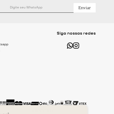
Enviar
Siga nossas redes
atsapp
r