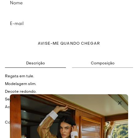
AVISE-ME QUANDO CHEGAR
Descrição
Composição
Regata em tule.
Modelagem slim.
Decote redondo.
Sem mangas.
Acompanha top de lycra.
Composição: 60% Poliamida e 40% Algodão.