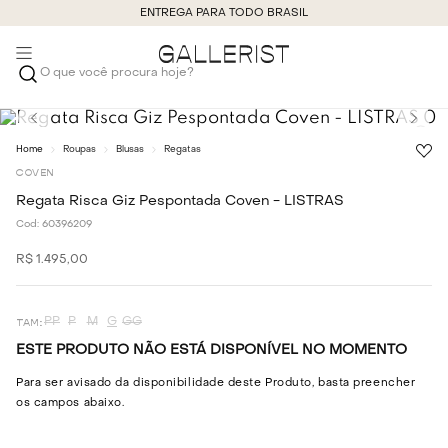
ENTREGA PARA TODO BRASIL
O que você procura hoje?
Roupas
Blusas
Regatas
COVEN
Regata Risca Giz Pespontada Coven - LISTRAS
Cod:
60396209
R$
1
.
495
,
00
PP
P
M
G
GG
ESTE PRODUTO NÃO ESTÁ DISPONÍVEL NO MOMENTO
Para ser avisado da disponibilidade deste Produto, basta preencher
os campos abaixo.