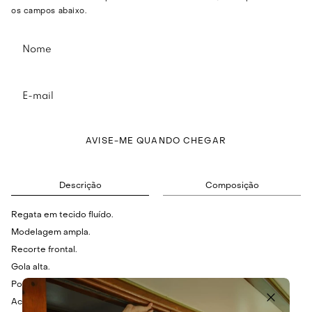
os campos abaixo.
AVISE-ME QUANDO CHEGAR
Descrição
Composição
Regata em tecido fluído.
Modelagem ampla.
Recorte frontal.
Gola alta.
Possui leve transparência.
Acabamento em viés.