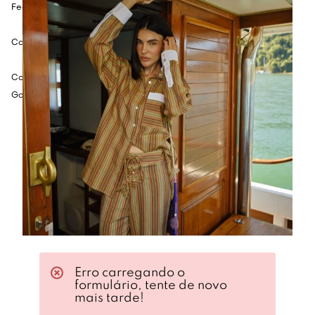
Fechamento posterior por botões de casa.
Cor: preto.
Composição: 62% viscose, 38% poliéster.
Gola: 100% algodão.
Erro carregando o
formulário, tente de novo
mais tarde!