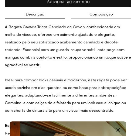
Adicionar ao carrinho
Descrição
Composição
A Regata Cavada Tricot Canelado de Coven, confeccionada em
malha de viscose, oferece um caimento ajustado e elegante,
realçado pelo seu sofisticado acabamento canelado e decote
redondo. Essencial para um guarda-roupa versátil, esta peça sem
mangas combina conforto e estilo, proporcionando um toque suave e
agradável ao vestir.
Ideal para compor looks casuais e modernos, esta regata pode ser
usada sozinha em dias quentes ou como base para sobreposições
elegantes, adaptando-se facilmente a diferentes ambientes.
Combine-a com calças de alfaiataria para um look casual chique ou
com shorts de cintura alta para um visual mais descontraído.
Especificações Técnicas
Regata em malha de viscose