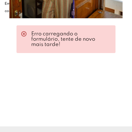
Em caso de dúvidas, por favor, envie e-mail para
contato@thekidslist.com.br
Erro carregando o
formulário, tente de novo
mais tarde!