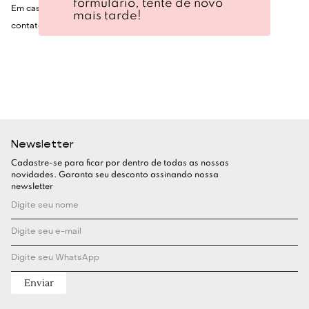
formulário, tente de novo
Em caso de dúvidas, por favor, envie e-mail para
mais tarde!
contato@thekidslist.com.br
Newsletter
Cadastre-se para ficar por dentro de todas as nossas
novidades. Garanta seu desconto assinando nossa
newsletter
Enviar