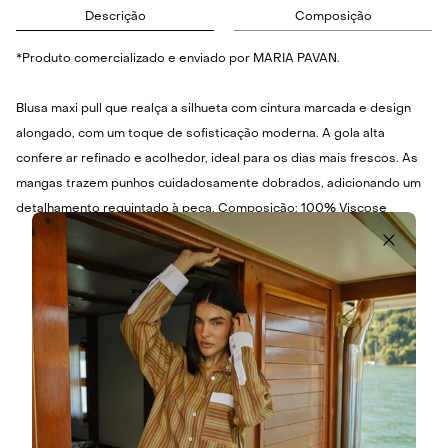
Descrição
Composição
*Produto comercializado e enviado por MARIA PAVAN.
Blusa maxi pull que realça a silhueta com cintura marcada e design
alongado, com um toque de sofisticação moderna. A gola alta
confere ar refinado e acolhedor, ideal para os dias mais frescos. As
mangas trazem punhos cuidadosamente dobrados, adicionando um
detalhamento requintado à peça. Composição: 100% Viscose